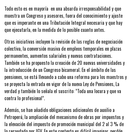
Todo esto es en mayoría en una absurda irresponsabilidad y que
muestra un Congreso y asesores, fuera del conocimiento y ajuste
que es imperante en una Tributación Integral necesaria y que hay
que ejecutarla, en la medida de lo posible cuanto antes.
Otras iniciativas incluyen la revisión de las reglas de negociación
colectiva, la conversión masiva de empleos temporales en plazas
permanentes, aumentos salariales y nuevas contrataciones.
También se ha propuesto la creación de 20 nuevas universidades y
la introducción de un Congreso bicameral. En el ámbito de las
pensiones, se está llevando a cabo una reforma para los maestros y
se proyecta la entrada en vigor de la nueva Ley de Pensiones, La
verdad y también lo señala el suscrito: ”Toda una locura y que va
contra lo profesional”.
Además, se han añadido obligaciones adicionales de auxilio a
Petroperú, la ampliación del mecanismo de obras por impuestos y
la elevación del impuesto de promoción municipal del 2 al 3 % de
lo recaudado por IGV. En este contexto es difícil imaginar, perdón