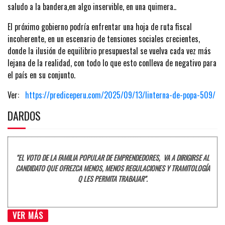
saludo a la bandera,en algo inservible, en una quimera..
El próximo gobierno podría enfrentar una hoja de ruta fiscal
incoherente, en un escenario de tensiones sociales crecientes,
donde la ilusión de equilibrio presupuestal se vuelva cada vez más
lejana de la realidad, con todo lo que esto conlleva de negativo para
el país en su conjunto.
Ver:
https://prediceperu.com/2025/09/13/linterna-de-popa-509/
DARDOS
"EL VOTO DE LA FAMILIA POPULAR DE EMPRENDEDORES, VA A DIRIGIRSE AL
CANDIDATO QUE OFREZCA MENOS, MENOS REGULACIONES Y TRAMITOLOGÍA
Q LES PERMITA TRABAJAR".
VER MÁS