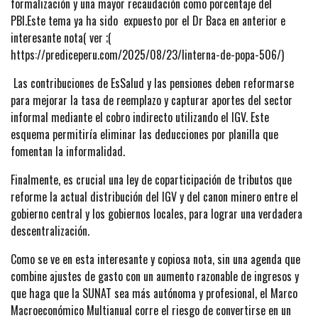
formalización y una mayor recaudación como porcentaje del
PBI.Este tema ya ha sido expuesto por el Dr Baca en anterior e
interesante nota( ver ;(
https://prediceperu.com/2025/08/23/linterna-de-popa-506/)
Las contribuciones de EsSalud y las pensiones deben reformarse
para mejorar la tasa de reemplazo y capturar aportes del sector
informal mediante el cobro indirecto utilizando el IGV. Este
esquema permitiría eliminar las deducciones por planilla que
fomentan la informalidad.
Finalmente, es crucial una ley de coparticipación de tributos que
reforme la actual distribución del IGV y del canon minero entre el
gobierno central y los gobiernos locales, para lograr una verdadera
descentralización.
Como se ve en esta interesante y copiosa nota, sin una agenda que
combine ajustes de gasto con un aumento razonable de ingresos y
que haga que la SUNAT sea más autónoma y profesional, el Marco
Macroeconómico Multianual corre el riesgo de convertirse en un