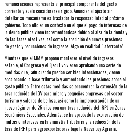
remuneraciones representa el principal componente del gasto
corriente y suele considerarse rígido. Anunciar el ajuste sin
detallar su mecanismo es trasladar la responsabilidad al próximo
gobierno. Todo ello en un contexto en el que el pago de intereses de
la deuda pública viene incrementándose debido al alza de la deuda y
de las tasas efectivas, así como la aparición de nuevas presiones
de gasto y reducciones de ingresos. Algo en realidad “ aterrante”.
Mientras que el MMM propone mantener el nivel de ingresos
estable, el Congreso y el Ejecutivo vienen aprobando una serie de
medidas que, aún cuando puedan ser bien intencionadas, vienen
erosionando la base tributaria y aumentando las presiones sobre el
gasto público. Entre estas medidas se encuentran la extensión de la
tasa reducida de IGV para micro y pequeñas empresas del sector
turismo y salones de belleza, así como la implementación de un
nuevo régimen de 25 años con una tasa reducida del IRPJ en Zonas
Económicas Especiales. Además, se ha aprobado la exoneración de
multas e intereses en la amnistía tributaria y la reducción de la
tasa de IRPJ para agroexportadoras bajo la Nueva Ley Agraria.