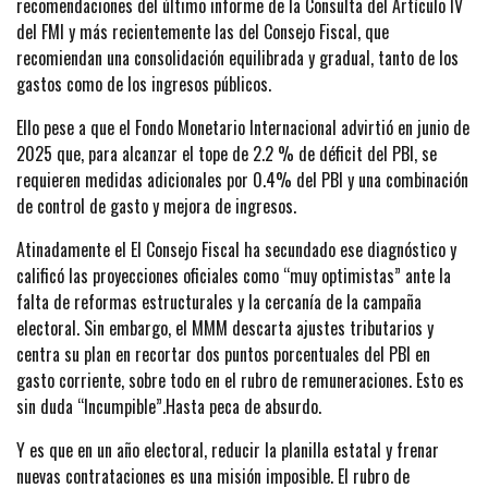
recomendaciones del último informe de la Consulta del Artículo IV
del FMI y más recientemente las del Consejo Fiscal, que
recomiendan una consolidación equilibrada y gradual, tanto de los
gastos como de los ingresos públicos.
Ello pese a que el Fondo Monetario Internacional advirtió en junio de
2025 que, para alcanzar el tope de 2.2 % de déficit del PBI, se
requieren medidas adicionales por 0.4% del PBI y una combinación
de control de gasto y mejora de ingresos.
Atinadamente el El Consejo Fiscal ha secundado ese diagnóstico y
calificó las proyecciones oficiales como “muy optimistas” ante la
falta de reformas estructurales y la cercanía de la campaña
electoral. Sin embargo, el MMM descarta ajustes tributarios y
centra su plan en recortar dos puntos porcentuales del PBI en
gasto corriente, sobre todo en el rubro de remuneraciones. Esto es
sin duda “Incumpible”.Hasta peca de absurdo.
Y es que en un año electoral, reducir la planilla estatal y frenar
nuevas contrataciones es una misión imposible. El rubro de