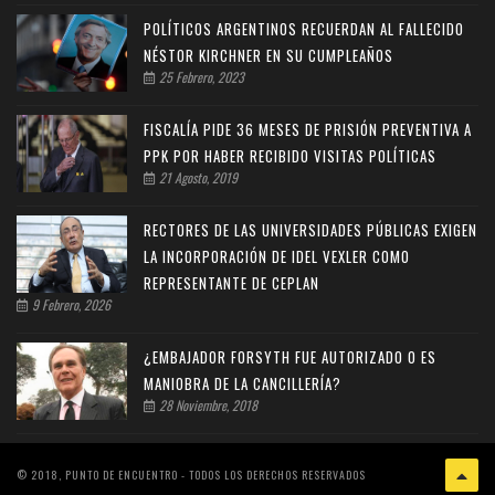
POLÍTICOS ARGENTINOS RECUERDAN AL FALLECIDO
NÉSTOR KIRCHNER EN SU CUMPLEAÑOS
25 Febrero, 2023
FISCALÍA PIDE 36 MESES DE PRISIÓN PREVENTIVA A
PPK POR HABER RECIBIDO VISITAS POLÍTICAS
21 Agosto, 2019
RECTORES DE LAS UNIVERSIDADES PÚBLICAS EXIGEN
LA INCORPORACIÓN DE IDEL VEXLER COMO
REPRESENTANTE DE CEPLAN
9 Febrero, 2026
¿EMBAJADOR FORSYTH FUE AUTORIZADO O ES
MANIOBRA DE LA CANCILLERÍA?
28 Noviembre, 2018
© 2018, PUNTO DE ENCUENTRO - TODOS LOS DERECHOS RESERVADOS