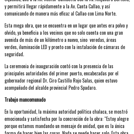
y permitirá llegar rápidamente a la Av. Canta Callao, y así
comunicando de manera más eficaz al Callao con Lima Norte.
Esta mega obra, que se encuentra en un lugar que antes era polvo y
olvido, ya beneficia a los vecinos que no solo cuenta con una gran
avenida de más de un kilómetro a nuevo, sino veredas, áreas
verdes, iluminación LED y pronto con la instalación de cámaras de
seguridad.
La ceremonia de inauguración contó con la presencia de las
principales autoridades del primer puerto, encabezadas por el
gobernador regional Dr. Ciro Castillo Rojo Salas, quien estuvo
acompañado del alcalde provincial Pedro Spadaro.
Trabajo mancomunado
En la oportunidad, la máxima autoridad política chalaca, se mostró
emocionada y satisfecha por la concreción de la obra: “Estoy alegre
porque estamos mandando un mensaje de unidad, que es la única
forma de hacer bien las cosas. Nada se puede hacer solo. Esta obra