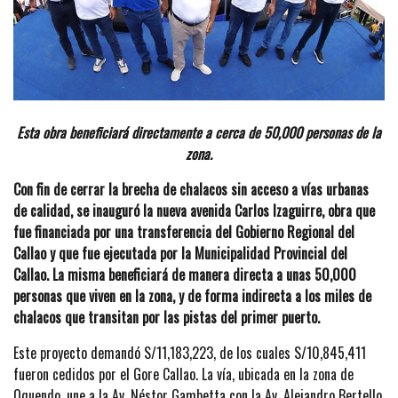
Esta obra beneficiará directamente a cerca de 50,000 personas de la
zona.
Con fin de cerrar la brecha de chalacos sin acceso a vías urbanas
de calidad, se inauguró la nueva avenida Carlos Izaguirre, obra que
fue financiada por una transferencia del Gobierno Regional del
Callao y que fue ejecutada por la Municipalidad Provincial del
Callao. La misma beneficiará de manera directa a unas 50,000
personas que viven en la zona, y de forma indirecta a los miles de
chalacos que transitan por las pistas del primer puerto.
Este proyecto demandó S/11,183,223, de los cuales S/10,845,411
fueron cedidos por el Gore Callao. La vía, ubicada en la zona de
Oquendo, une a la Av. Néstor Gambetta con la Av. Alejandro Bertello,