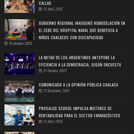
CALLAO
13 Abril, 2025
GOBIERNO REGIONAL INAUGURÓ REMODELACIÓN EN
EL CEBE DEL HOSPITAL NAVAL QUE BENEFICIA A
NIÑOS CHALACOS CON DISCAPACIDAD
18 Octubre, 2025
LA MITAD DE LOS ARGENTINOS ANTEPONE LA
EFICIENCIA A LA DEMOCRACIA, SEGÚN ENCUESTA
21 Octubre, 2023
COMUNICADO A LA OPINIÓN PÚBLICA CHALACA
13 Diciembre, 2025
PROSALUD SCHOOL IMPULSA MOTORES DE
RENTABILIDAD PARA EL SECTOR FARMACÉUTICO
12 Abril, 2026