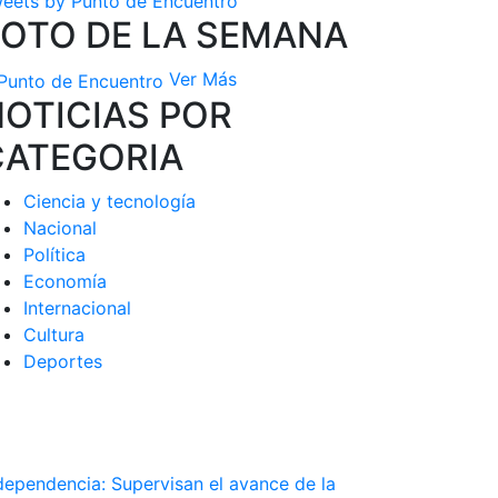
eets by Punto de Encuentro
FOTO DE LA SEMANA
Ver Más
OTICIAS POR
CATEGORIA
Ciencia y tecnología
Nacional
Política
Economía
Internacional
Cultura
Deportes
dependencia: Supervisan el avance de la