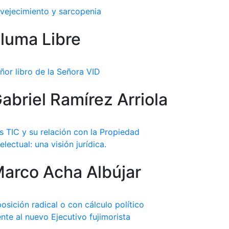
vejecimiento y sarcopenia
luma Libre
ñor libro de la Señora VID
abriel Ramírez Arriola
s TIC y su relación con la Propiedad
telectual: una visión jurídica.
arco Acha Albújar
osición radical o con cálculo político
ente al nuevo Ejecutivo fujimorista