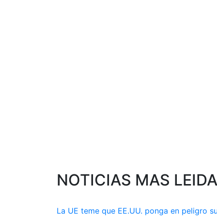
NOTICIAS MAS LEID
La UE teme que EE.UU. ponga en peligro s