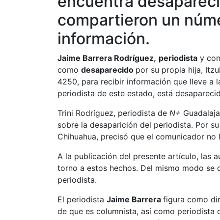
encuentra desaparec
compartieron un núme
información.
Jaime Barrera Rodríguez,
periodista
y con
como
desaparecido
por su propia hija, It
4250, para recibir información que lleve a 
periodista de este estado, está desaparecido
Trini Rodríguez, periodista de
N+
Guadalaja
sobre la desaparición del periodista. Por 
Chihuahua, precisó que el comunicador no l
A la publicación del presente artículo, las
torno a estos hechos. Del mismo modo se d
periodista.
El periodista
Jaime Barrera
figura como dir
de que es columnista, así como periodista d