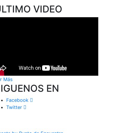
ÚLTIMO VIDEO
r Más
SIGUENOS EN
Facebook
Twitter