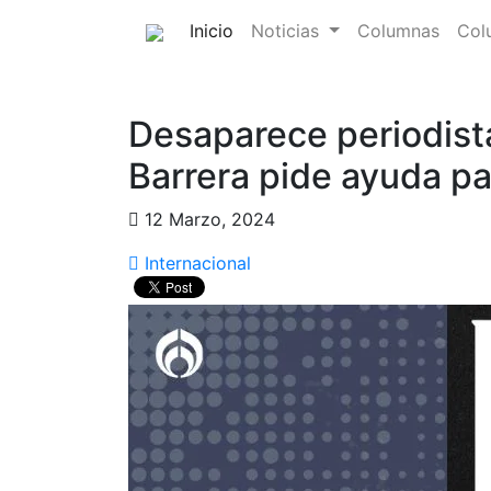
(current)
Inicio
Noticias
Columnas
Col
Desaparece periodista
Barrera pide ayuda pa
12 Marzo, 2024
Internacional