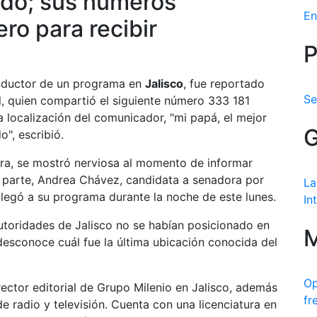
ido; sus números
En
ro para recibir
P
ductor de un programa en
Jalisco
, fue reportado
Se
zul, quien compartió el siguiente número 333 181
la localización del comunicador, "mi papá, el mejor
G
", escribió.
ra, se mostró nerviosa al momento de informar
su parte, Andrea Chávez, candidata a senadora por
La
legó a su programa durante la noche de este lunes.
In
 autoridades de Jalisco no se habían posicionado en
M
esconoce cuál fue la última ubicación conocida del
Op
ector editorial de Grupo Milenio en Jalisco, además
fr
e radio y televisión. Cuenta con una licenciatura en