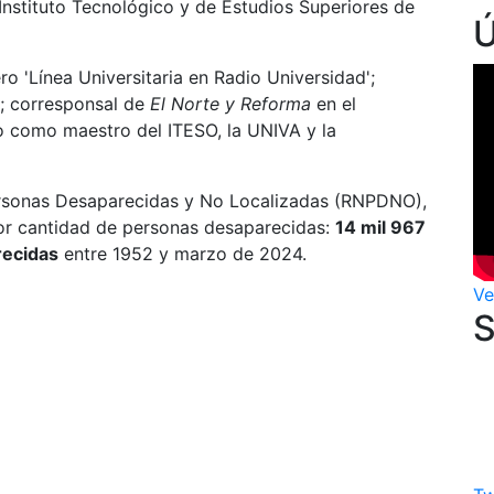
Instituto Tecnológico y de Estudios Superiores de
o 'Línea Universitaria en Radio Universidad';
R; corresponsal de
El Norte y Reforma
en el
o como maestro del ITESO, la UNIVA y la
ersonas Desaparecidas y No Localizadas (RNPDNO),
or cantidad de personas desaparecidas:
14 mil 967
recidas
entre 1952 y marzo de 2024.
Ve