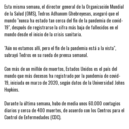
Esta misma semana, el director general de la Organización Mundial
de la Salud (OMS), Tedros Adhanom Ghebreyesus, aseguró que el
mundo "nunca ha estado tan cerca del fin de la pandemia de covid-
19", después de registrarse la cifra más baja de fallecidos en el
mundo desde el inicio de la crisis sanitaria.
"Aún no estamos allí, pero el fin de la pandemia está a la vista",
subrayó Tedros en su rueda de prensa semanal.
Con más de un millón de muertos, Estados Unidos es el país del
mundo que más decesos ha registrado por la pandemia de covid-
19, iniciada en marzo de 2020, según datos de la Universidad Johns
Hopkins.
Durante la última semana, hubo de media unos 60.000 contagios
diarios y cerca de 400 muertes, de acuerdo con los Centros para el
Control de Enfermedades (CDC).