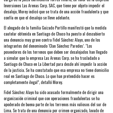
Inversiones Las Arenas Corp. SAC, que tiene por objeto impedir el
desalojo, Morey indicó que se trata de una acción fraudulenta y que
confía en que el desalojo se lleve adelante.
El abogado de la familia Guizado Portillo manifestó que la medida
cautelar obtenida en Santiago de Chuco ha puesto al descubierto
una denuncia muy grave contra Fidel Sánchez Alayo, uno de los
integrantes del denominado ‘Clan Sánchez Paredes’. “Los
poseedores de los terrenos que deben ser desalojados han llegado
a simular que la empresa Las Arenas Corp. se ha trasladado a
Santiago de Chuco en La Libertad para desde ahí impedir la acción
de la justicia. Se ha constatado que esa empresa no tiene domicilio
real en Santiago de Chuco. Lo que han pretendido hacer es
completamente ilegal”, detalló Morey.
Fidel Sánchez Alayo ha sido acusado formalmente de dirigir una
organización criminal que con operaciones fraudulentas se ha
apoderado de buena parte de los terrenos más valiosos del sur de
Lima. Se trata de una denuncia por crimen organizado, lavado de