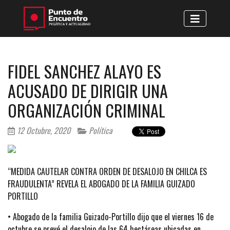
FIDEL SANCHEZ ALAYO ES
ACUSADO DE DIRIGIR UNA
ORGANIZACIÓN CRIMINAL
12 Octubre, 2020
Política
“MEDIDA CAUTELAR CONTRA ORDEN DE DESALOJO EN CHILCA ES
FRAUDULENTA” REVELA EL ABOGADO DE LA FAMILIA GUIZADO
PORTILLO
• Abogado de la familia Guizado-Portillo dijo que el viernes 16 de
octubre se prevé el desalojo de las 64 hectáreas ubicadas en