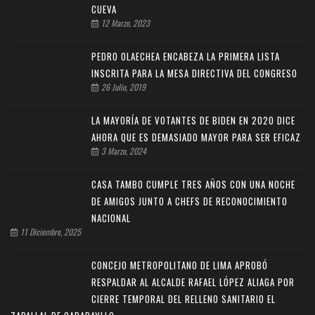
CUEVA
12 Marzo, 2023
PEDRO OLAECHEA ENCABEZA LA PRIMERA LISTA
INSCRITA PARA LA MESA DIRECTIVA DEL CONGRESO
26 Julio, 2019
LA MAYORÍA DE VOTANTES DE BIDEN EN 2020 DICE
AHORA QUE ES DEMASIADO MAYOR PARA SER EFICAZ
3 Marzo, 2024
CASA TAMBO CUMPLE TRES AÑOS CON UNA NOCHE
DE AMIGOS JUNTO A CHEFS DE RECONOCIMIENTO
NACIONAL
11 Diciembre, 2025
CONCEJO METROPOLITANO DE LIMA APROBÓ
RESPALDAR AL ALCALDE RAFAEL LÓPEZ ALIAGA POR
CIERRE TEMPORAL DEL RELLENO SANITARIO EL