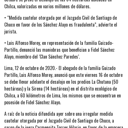
Chilca, valorizadas en varios millones de dólares.
• “Medida cautelar otorgada por el Juzgado Civil de Santiago de
Chuco en favor de los Sánchez Alayo es fraudulenta”, advierte el
jurista.
• Luis Alfonso Morey, en representación de la familia Guizado-
Portillo, denunció las maniobras que benefician a Fidel Sánchez
Alayo, miembro del ‘Clan Sánchez Paredes’.
Lima, 12 de octubre de 2020.- El abogado de la familia Guizado
Portillo, Luis Alfonso Morey, anunció que este viernes 16 de octubre
se debe llevar adelante el desalojo en los predios La Chutana (50
hectáreas) y la Sirena (14 hectáreas) en el distrito ecológico de
Chilca, a 60 kilómetros de Lima, los mismos que se encuentran en
posesión de Fidel Sánchez Alayo.
A raíz de la noticia difundida ayer sobre una irregular medida
cautelar otorgada por el Juzgado Civil de Santiago de Chuco, a
cargo de la jueza Carmencita Torres Hilario, en favor de la empresa