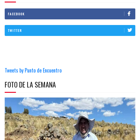
FACEBOOK
TWITTER
Tweets by Punto de Encuentro
FOTO DE LA SEMANA