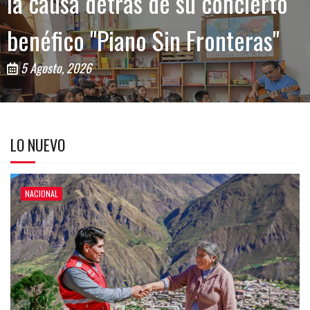
la causa detrás de su concierto
benéfico "Piano Sin Fronteras"
5 Agosto, 2026
LO NUEVO
NACIONAL