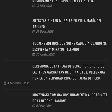
NOMBRAMIENTOS ‘EXPRÉS’ EN LA FISCALÍA
19 Julio, 2018
ARTISTAS PINTAN MURALES EN VILLA MARÍA DEL
TRIUNFO
21 Marzo, 2025
ZUCKERBERG DICE QUE SUFRE CADA DÍA CUANDO SE
DESPIERTA Y MIRA SU TELÉFONO
26 Agosto, 2022
CEREMONIA DE ENTREGA DE BECAS POR GRUPO DE
LAS TRES GARGANTAS DE CHINA(CTG), CELEBRADA
POR LA UNIVERSIDAD RICARDO PALMA DE PERÚ
4 Noviembre, 2022
KUCZYNSKI TOMARÁ HOY JURAMENTO AL “GABINETE
DE LA RECONCILIACIÓN”
9 Enero, 2018