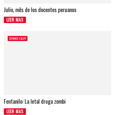
Julio, mês de los docentes peruanos
LEER MAS
DENNIS FALVY
Fentanilo: La letal droga zombi
LEER MAS