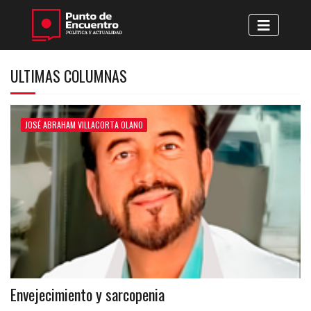
ULTIMAS COLUMNAS
JOSÉ ABRAHAM VILLACORTA OLANO
Envejecimiento y sarcopenia