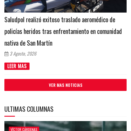
Saludpol realizó exitoso traslado aeromédico de
policías heridos tras enfrentamiento en comunidad
nativa de San Martín
3 Agosto, 2026
LEER MAS
VER MAS NOTICIAS
ULTIMAS COLUMNAS
VÍCTOR CÁRDENAS