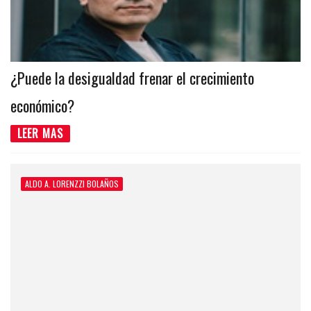
¿Puede la desigualdad frenar el crecimiento
económico?
LEER MAS
ALDO A. LORENZZI BOLAÑOS