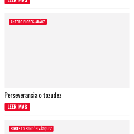
LEER MAS
ÁNTERO FLORES-ARÁOZ
Perseverancia o tozudez
LEER MAS
ROBERTO RENDÓN VÁSQUEZ