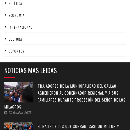
POLÍTICA
ECONOMÍA
INTERNACIONAL
CULTURA
DEPORTES
NOTICIAS MAS LEIDAS
TRAJADORES DE LA MUNICIPALIDAD DEL CALLAO
AGREDIERON AL GOBERNADOR REGIONAL Y A SUS
FAMILIARES DURANTE PROCESIÓN DEL SEÑOR DE LOS
MILAGROS
30 Octubre, 2025
EL BAILE DE LOS QUE SOBRAN, CASI UN MILLON Y