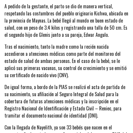
A pedido de la gestante, el parto se dio de manera vertical,
respetando las costumbres del pueblo originario Kichwa, ubicada en
la provincia de Maynas. La bebé llegó al mundo en buen estado de
salud, con un peso de 3.4 kilos y registrando una talla de 50 cm. Es
el segundo hijo de Glenis junto a su pareja, Edwar Angulo.
Tras el nacimiento, tanto la madre como la recién nacida
accedieron a atenciones médicas como parte del monitoreo del
estado de salud de ambas personas. En el caso de la bebé, se le
aplicó sus primeras vacunas, su control de crecimiento y se emitió
su certificado de nacido vivo (CNV).
De igual forma, a bordo de la PIAS se realizó el acta de partida de
su nacimiento, su afiliación al Seguro Integral de Salud para la
cobertura de futuras atenciones médicas y la inscripción en el
Registro Nacional de Identificación y Estado Civil – Reniec, para
tramitar el documento nacional de identidad (DNI).
Con la llegada de Nayelith, ya son 33 bebés que nacen en el