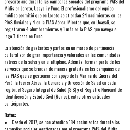
presente año durante las campañas sociales del programa PAIS del
Midis en Loreto, Ucayali y Puno. El profesionalismo del equipo
médico permitió que en Loreto se atiendan 24 nacimientos en las
PIAS fluviales y 4 en la PIAS Aérea. Mientas que, en Ucayali, se
registraron 4 alumbramientos y 1 más en la PIAS que navega el
lago Titicaca en Puno.
La atención de gestantes y partos en un marco de pertinencia
cultural son de gran importancia y valorados en las comunidades
nativas de la selva y en el altiplano. Además, forman parte de los
servicios que se brindan de manera gratuita en las campañas de
las PIAS que se gestionan con apoyo de la Marina de Guerra del
Perú, la Fuerza Aérea, la Gerencia y Dirección de Salud en cada
región, el Seguro Integral de Salud (SIS) y el Registro Nacional de
Identificación y Estado Civil (Reniec), entre otras entidades
participantes.
Datos:
● Desde el 2017, se han atendido 184 nacimientos durante las
campañas sociales gestionadas por el programa PAIS del Midis.