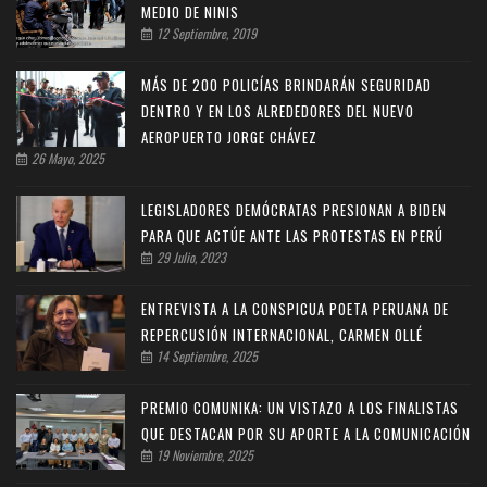
MEDIO DE NINIS
12 Septiembre, 2019
MÁS DE 200 POLICÍAS BRINDARÁN SEGURIDAD
DENTRO Y EN LOS ALREDEDORES DEL NUEVO
AEROPUERTO JORGE CHÁVEZ
26 Mayo, 2025
LEGISLADORES DEMÓCRATAS PRESIONAN A BIDEN
PARA QUE ACTÚE ANTE LAS PROTESTAS EN PERÚ
29 Julio, 2023
ENTREVISTA A LA CONSPICUA POETA PERUANA DE
REPERCUSIÓN INTERNACIONAL, CARMEN OLLÉ
14 Septiembre, 2025
PREMIO COMUNIKA: UN VISTAZO A LOS FINALISTAS
QUE DESTACAN POR SU APORTE A LA COMUNICACIÓN
19 Noviembre, 2025