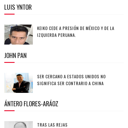
LUIS YNTOR
KEIKO CEDE A PRESIÓN DE MÉXICO Y DE LA
IZQUIERDA PERUANA.
JOHN PAN
SER CERCANO A ESTADOS UNIDOS NO
SIGNIFICA SER CONTRARIO A CHINA
ÁNTERO FLORES-ARÁOZ
TRAS LAS REJAS