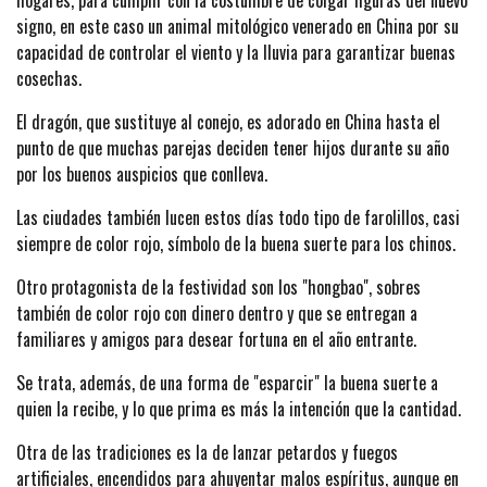
hogares, para cumplir con la costumbre de colgar figuras del nuevo
signo, en este caso un animal mitológico venerado en China por su
capacidad de controlar el viento y la lluvia para garantizar buenas
cosechas.
El dragón, que sustituye al conejo, es adorado en China hasta el
punto de que muchas parejas deciden tener hijos durante su año
por los buenos auspicios que conlleva.
Las ciudades también lucen estos días todo tipo de farolillos, casi
siempre de color rojo, símbolo de la buena suerte para los chinos.
Otro protagonista de la festividad son los "hongbao", sobres
también de color rojo con dinero dentro y que se entregan a
familiares y amigos para desear fortuna en el año entrante.
Se trata, además, de una forma de "esparcir" la buena suerte a
quien la recibe, y lo que prima es más la intención que la cantidad.
Otra de las tradiciones es la de lanzar petardos y fuegos
artificiales, encendidos para ahuyentar malos espíritus, aunque en