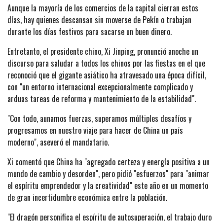
Aunque la mayoría de los comercios de la capital cierran estos
días, hay quienes descansan sin moverse de Pekín o trabajan
durante los días festivos para sacarse un buen dinero.
Entretanto, el presidente chino, Xi Jinping, pronunció anoche un
discurso para saludar a todos los chinos por las fiestas en el que
reconoció que el gigante asiático ha atravesado una época difícil,
con "un entorno internacional excepcionalmente complicado y
arduas tareas de reforma y mantenimiento de la estabilidad".
"Con todo, aunamos fuerzas, superamos múltiples desafíos y
progresamos en nuestro viaje para hacer de China un país
moderno", aseveró el mandatario.
Xi comentó que China ha "agregado certeza y energía positiva a un
mundo de cambio y desorden", pero pidió "esfuerzos" para "animar
el espíritu emprendedor y la creatividad" este año en un momento
de gran incertidumbre económica entre la población.
"El dragón personifica el espíritu de autosuperación, el trabajo duro