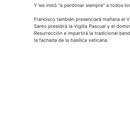
Y les instó "a perdonar siempre" a todos los
Francisco también presenciará mañana el Ví
Santo presidirá la Vigilia Pascual y el domi
Resurrección e impartirá la tradicional ben
la fachada de la basílica vaticana.