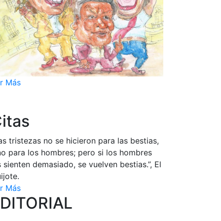
r Más
itas
as tristezas no se hicieron para las bestias,
no para los hombres; pero si los hombres
s sienten demasiado, se vuelven bestias.”, El
ijote.
r Más
DITORIAL