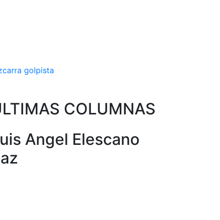
zcarra golpista
ULTIMAS COLUMNAS
uis Angel Elescano
az