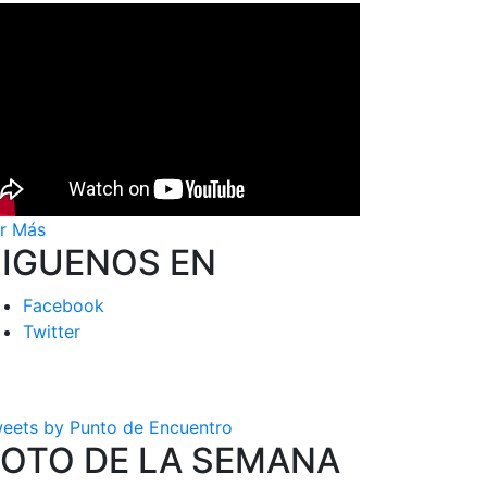
r Más
SIGUENOS EN
Facebook
Twitter
eets by Punto de Encuentro
FOTO DE LA SEMANA