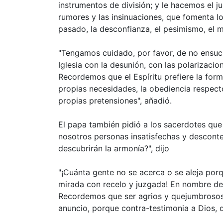
instrumentos de división; y le hacemos el j
rumores y las insinuaciones, que fomenta lo
pasado, la desconfianza, el pesimismo, el m
"Tengamos cuidado, por favor, de no ensucia
Iglesia con la desunión, con las polarizacio
Recordemos que el Espíritu prefiere la form
propias necesidades, la obediencia respecto
propias pretensiones", añadió.
El papa también pidió a los sacerdotes que
nosotros personas insatisfechas y desconte
descubrirán la armonía?", dijo
"¡Cuánta gente no se acerca o se aleja porq
mirada con recelo y juzgada! En nombre d
Recordemos que ser agrios y quejumbrosos
anuncio, porque contra-testimonia a Dios, 