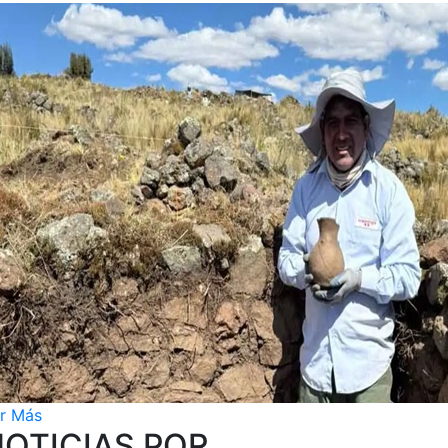
r Más
OTICIAS POR