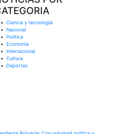
CATEGORIA
Ciencia y tecnología
Nacional
Política
Economía
Internacional
Cultura
Deportes
esidenta Boluarte: Con voluntad política y