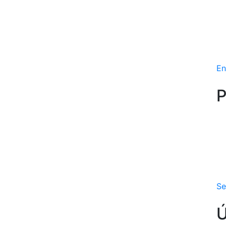
En
P
Se