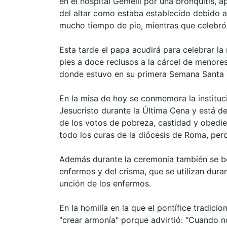
en el hospital Gemelli por una bronquitis, 
del altar como estaba establecido debido a 
mucho tiempo de pie, mientras que celebró 
Esta tarde el papa acudirá para celebrar la
pies a doce reclusos a la cárcel de menore
donde estuvo en su primera Semana Santa 
En la misa de hoy se conmemora la instituc
Jesucristo durante la Última Cena y está d
de los votos de pobreza, castidad y obedie
todo los curas de la diócesis de Roma, pero
Además durante la ceremonia también se be
enfermos y del crisma, que se utilizan dura
unción de los enfermos.
En la homilía en la que el pontífice tradici
"crear armonía" porque advirtió: "Cuando n