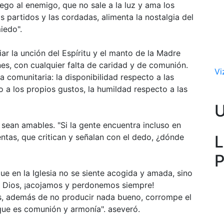
uego al enemigo, que no sale a la luz y ama los
s partidos y las cordadas, alimenta la nostalgia del
iedo".
r la unción del Espíritu y el manto de la Madre
nes, con cualquier falta de caridad y de comunión.
Vi
a comunitaria: la disponibilidad respecto a las
 a los propios gustos, la humildad respecto a las
 sean amables. "Si la gente encuentra incluso en
L
ntas, que critican y señalan con el dedo, ¿dónde
P
ue en la Iglesia no se siente acogida y amada, sino
e Dios, ¡acojamos y perdonemos siempre!
, además de no producir nada bueno, corrompe el
que es comunión y armonía". aseveró.