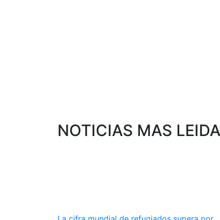
NOTICIAS MAS LEID
La cifra mundial de refugiados supera por