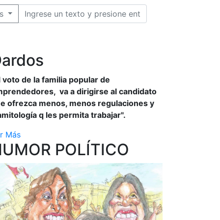
s
ardos
l voto de la familia popular de
prendedores, va a dirigirse al candidato
e ofrezca menos, menos regulaciones y
amitología q les permita trabajar".
r Más
HUMOR POLÍTICO