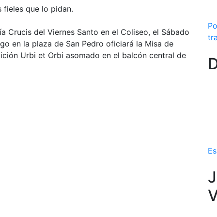
 fieles que lo pidan.
Po
a Crucis del Viernes Santo en el Coliseo, el Sábado
tr
ngo en la plaza de San Pedro oficiará la Misa de
dición Urbi et Orbi asomado en el balcón central de
D
Es
J
V