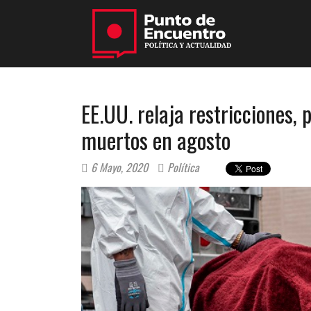
EE.UU. relaja restricciones, 
muertos en agosto
6 Mayo, 2020
Política