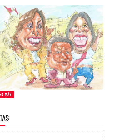
ER MÁS
ITAS