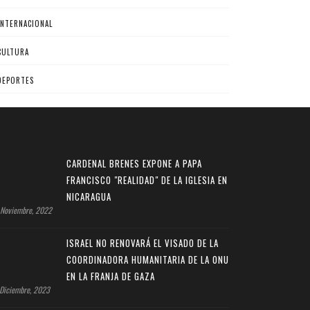
INTERNACIONAL
CULTURA
DEPORTES
CARDENAL BRENES EXPONE A PAPA
FRANCISCO "REALIDAD" DE LA IGLESIA EN
NICARAGUA
Noviembre, 2022
ISRAEL NO RENOVARÁ EL VISADO DE LA
COORDINADORA HUMANITARIA DE LA ONU
EN LA FRANJA DE GAZA
Diciembre, 2023