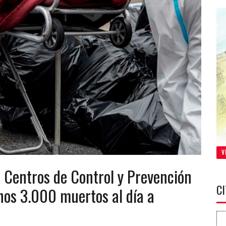
V
 Centros de Control y Prevención
C
os 3.000 muertos al día a