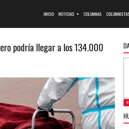
(CURRENT)
INICIO
NOTICIAS
COLUMNAS
COLUMNISTA
pero podría llegar a los 134.000
D
V
H