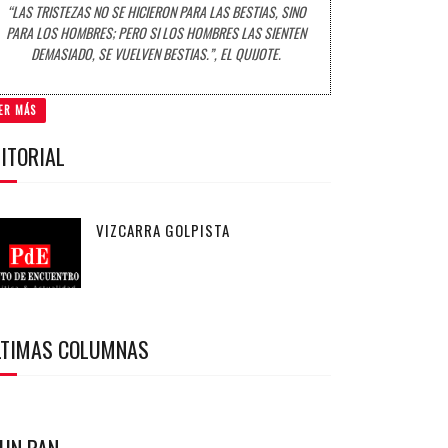
“LAS TRISTEZAS NO SE HICIERON PARA LAS BESTIAS, SINO
PARA LOS HOMBRES; PERO SI LOS HOMBRES LAS SIENTEN
DEMASIADO, SE VUELVEN BESTIAS.”, EL QUIJOTE.
ER MÁS
ITORIAL
VIZCARRA GOLPISTA
LTIMAS COLUMNAS