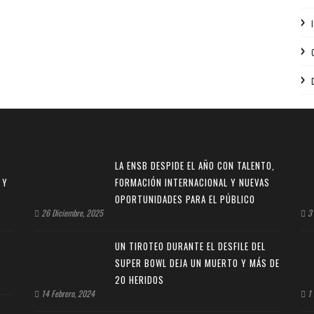
LA ENSB DESPIDE EL AÑO CON TALENTO,
 Y
FORMACIÓN INTERNACIONAL Y NUEVAS
OPORTUNIDADES PARA EL PÚBLICO
26 Diciembre, 2025
3 
UN TIROTEO DURANTE EL DESFILE DEL
SUPER BOWL DEJA UN MUERTO Y MÁS DE
20 HERIDOS
14 Febrero, 2024
1 