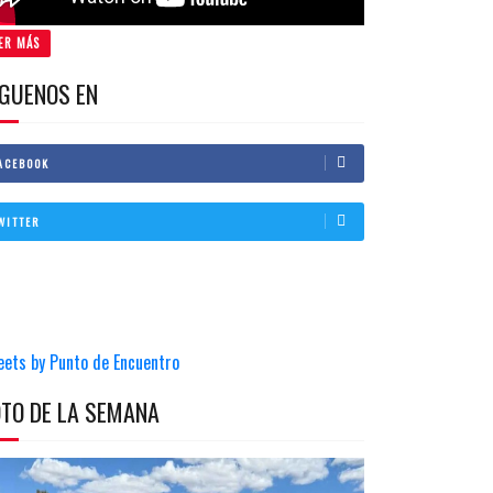
ER MÁS
IGUENOS EN
ACEBOOK
WITTER
eets by Punto de Encuentro
OTO DE LA SEMANA