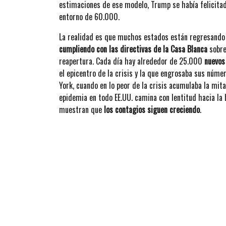
estimaciones de ese modelo, Trump se había felicita
entorno de 60.000.
La realidad es que muchos estados están regresando 
cumpliendo con las directivas de la Casa Blanca
sobre
reapertura. Cada día hay alrededor de 25.000
nuevos
el epicentro de la crisis y la que engrosaba sus núm
York, cuando en lo peor de la crisis acumulaba la mita
epidemia en todo EE.UU. camina con lentitud hacia la 
muestran que
los contagios siguen creciendo
.