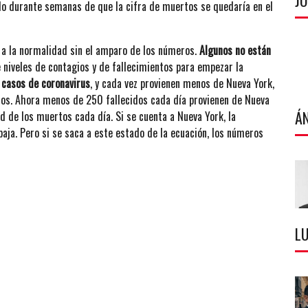
J
do durante semanas de que la cifra de muertos se quedaría en el
a la normalidad sin el amparo de los números.
Algunos no están
 niveles de contagios y de fallecimientos para empezar la
 casos de coronavirus
, y cada vez provienen menos de Nueva York,
eros. Ahora menos de 250 fallecidos cada día provienen de Nueva
Á
d de los muertos cada día. Si se cuenta a Nueva York, la
baja. Pero si se saca a este estado de la ecuación, los números
LU