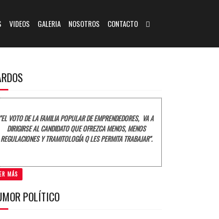
S
VIDEOS
GALERIA
NOSOTROS
CONTACTO
ARDOS
"EL VOTO DE LA FAMILIA POPULAR DE EMPRENDEDORES, VA A
DIRIGIRSE AL CANDIDATO QUE OFREZCA MENOS, MENOS
REGULACIONES Y TRAMITOLOGÍA Q LES PERMITA TRABAJAR".
ER MÁS
UMOR POLÍTICO