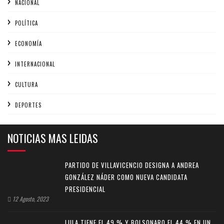
NACIONAL
POLÍTICA
ECONOMÍA
INTERNACIONAL
CULTURA
DEPORTES
NOTICIAS MAS LEIDAS
PARTIDO DE VILLAVICENCIO DESIGNA A ANDREA
GONZÁLEZ NÁDER COMO NUEVA CANDIDATA
PRESIDENCIAL
12 Agosto, 2023
LULA TIENE EL 49 % Y BOLSONARO EL 44 % EN UN