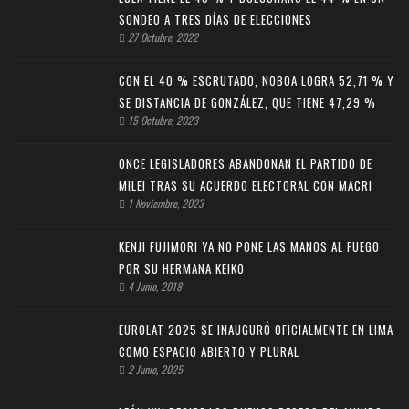
SONDEO A TRES DÍAS DE ELECCIONES
27 Octubre, 2022
CON EL 40 % ESCRUTADO, NOBOA LOGRA 52,71 % Y
SE DISTANCIA DE GONZÁLEZ, QUE TIENE 47,29 %
15 Octubre, 2023
ONCE LEGISLADORES ABANDONAN EL PARTIDO DE
MILEI TRAS SU ACUERDO ELECTORAL CON MACRI
1 Noviembre, 2023
KENJI FUJIMORI YA NO PONE LAS MANOS AL FUEGO
POR SU HERMANA KEIKO
4 Junio, 2018
EUROLAT 2025 SE INAUGURÓ OFICIALMENTE EN LIMA
COMO ESPACIO ABIERTO Y PLURAL
2 Junio, 2025