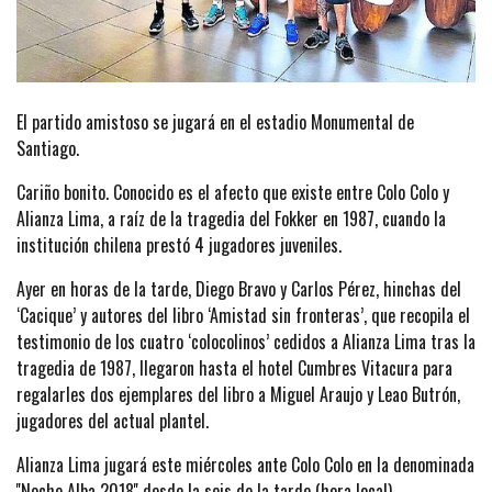
El partido amistoso se jugará en el estadio Monumental de
Santiago.
Cariño bonito. Conocido es el afecto que existe entre Colo Colo y
Alianza Lima, a raíz de la tragedia del Fokker en 1987, cuando la
institución chilena prestó 4 jugadores juveniles.
Ayer en horas de la tarde, Diego Bravo y Carlos Pérez, hinchas del
‘Cacique’ y autores del libro ‘Amistad sin fronteras’, que recopila el
testimonio de los cuatro ‘colocolinos’ cedidos a Alianza Lima tras la
tragedia de 1987, llegaron hasta el hotel Cumbres Vitacura para
regalarles dos ejemplares del libro a Miguel Araujo y Leao Butrón,
jugadores del actual plantel.
Alianza Lima jugará este miércoles ante Colo Colo en la denominada
''Noche Alba 2018'' desde la seis de la tarde (hora local).