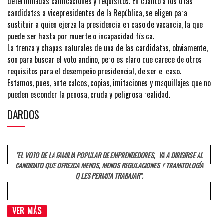
determinadas calificaciones y requisitos. En cuanto a los o las
candidatas a vicepresidentes de la República, se eligen para
sustituir a quien ejerza la presidencia en caso de vacancia, la que
puede ser hasta por muerte o incapacidad física.
La trenza y chapas naturales de una de las candidatas, obviamente,
son para buscar el voto andino, pero es claro que carece de otros
requisitos para el desempeño presidencial, de ser el caso.
Estamos, pues, ante calcos, copias, imitaciones y maquillajes que no
pueden esconder la penosa, cruda y peligrosa realidad.
DARDOS
"EL VOTO DE LA FAMILIA POPULAR DE EMPRENDEDORES, VA A DIRIGIRSE AL
CANDIDATO QUE OFREZCA MENOS, MENOS REGULACIONES Y TRAMITOLOGÍA
Q LES PERMITA TRABAJAR".
VER MÁS