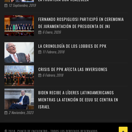
12 Septiembre, 2019
FERNANDO ROSPIGLIOSI PARTICIPÓ EN CEREMONIA
DE JURAMENTACIÓN DE PRESIDENTA DE JNJ
6 Enero, 2026
LA CRONOLOGÍA DE LOS LOBBIES DE PPK
11 Febrero, 2018
CRISIS DE PPK AFECTA LAS INVERSIONES
6 Febrero, 2018
BIDEN RECIBE A LÍDERES LATINOAMERICANOS
MIENTRAS LA ATENCIÓN DE EEUU SE CENTRA EN
ISRAEL
2 Noviembre, 2023
© 2018, PUNTO DE ENCUENTRO - TODOS LOS DERECHOS RESERVADOS