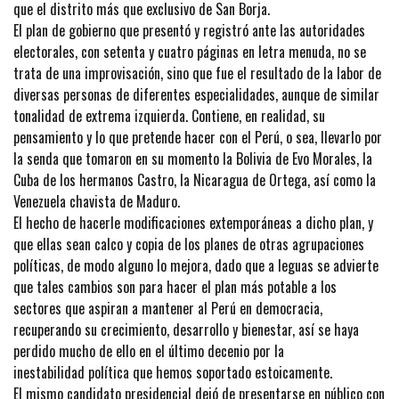
que el distrito más que exclusivo de San Borja.
El plan de gobierno que presentó y registró ante las autoridades
electorales, con setenta y cuatro páginas en letra menuda, no se
trata de una improvisación, sino que fue el resultado de la labor de
diversas personas de diferentes especialidades, aunque de similar
tonalidad de extrema izquierda. Contiene, en realidad, su
pensamiento y lo que pretende hacer con el Perú, o sea, llevarlo por
la senda que tomaron en su momento la Bolivia de Evo Morales, la
Cuba de los hermanos Castro, la Nicaragua de Ortega, así como la
Venezuela chavista de Maduro.
El hecho de hacerle modificaciones extemporáneas a dicho plan, y
que ellas sean calco y copia de los planes de otras agrupaciones
políticas, de modo alguno lo mejora, dado que a leguas se advierte
que tales cambios son para hacer el plan más potable a los
sectores que aspiran a mantener al Perú en democracia,
recuperando su crecimiento, desarrollo y bienestar, así se haya
perdido mucho de ello en el último decenio por la
inestabilidad política que hemos soportado estoicamente.
El mismo candidato presidencial dejó de presentarse en público con