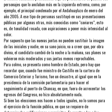
personajes que lo anclaban más en la izquierda extrema, como, por
ejemplo, el principal condenado por el Andahuaylazo de enero del
año 2005. A ese tipo de personas sustituyó en sus presentaciones
públicas por algunas otras, más conocidas como “caviares”, esto
es, de tonalidad rosada, con aspiraciones a poner más intensidad al
color.
Por supuesto que las nuevas juntas no pueden sustituir la imagen
de las iniciales y nadie, en su sano juicio, va a creer que, por obra
divina, el candidato cambió de la noche a la mañana, sus planes se
volvieron más moderados y sus juntas menos reprochables.
Para colmo, se presenta como hombre de Estado, pero hay que
recordar que, cuando fue ministro de Castillo en la cartera de
Comercio Exterior y Turismo, fue un desastre, al igual que en la
presidencia de la comisión parlamentaria para hacer el
seguimiento al puerto de Chancay, en que, fuera de acrecentar los
egresos del Congreso, no hizo absolutamente nada.
Si bien las elecciones nos hacen a todos iguales, no lo somos para
el ejercicio de la función pública, en que se requiere de