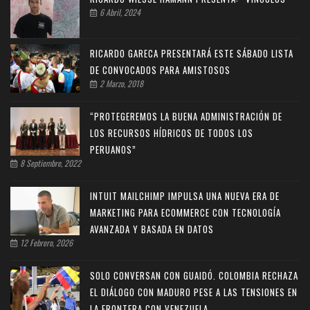
6 Abril, 2024
RICARDO GARECA PRESENTARÁ ESTE SÁBADO LISTA
DE CONVOCADOS PARA AMISTOSOS
2 Marzo, 2018
“PROTEGEREMOS LA BUENA ADMINISTRACIÓN DE
LOS RECURSOS HÍDRICOS DE TODOS LOS
PERUANOS”
8 Septiembre, 2022
INTUIT MAILCHIMP IMPULSA UNA NUEVA ERA DE
MARKETING PARA ECOMMERCE CON TECNOLOGÍA
AVANZADA Y BASADA EN DATOS
12 Febrero, 2026
SOLO CONVERSAN CON GUAIDÓ. COLOMBIA RECHAZA
EL DIÁLOGO CON MADURO PESE A LAS TENSIONES EN
LA FRONTERA CON VENEZUELA